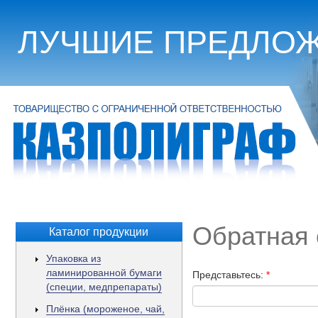
Перейти к основному содержанию
ЛУЧШИЕ ПРЕДЛОЖ
Обратная 
Каталог продукции
Упаковка из
ламинированной бумаги
Представьтесь:
*
(специи, медпрепараты)
Плёнка (мороженое, чай,