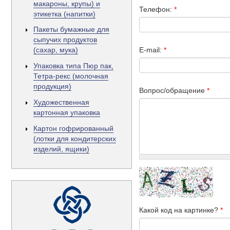
макароны, крупы) и
Телефон:
*
этикетка (напитки)
Пакеты бумажные для
сыпучих продуктов
E-mail:
*
(сахар, мука)
Упаковка типа Пюр пак,
Тетра-рекс (молочная
продукция)
Вопрос/обращение
*
Художественная
картонная упаковка
Картон гофрированный
(лотки для кондитерских
изделий, ящики)
Какой код на картинке?
*