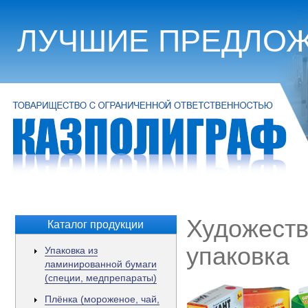
Перейти к основному содержанию
ЛУЧШИЕ ПРЕДЛОЖ
Художеств
Каталог продукции
упаковка
Упаковка из
ламинированной бумаги
(специи, медпрепараты)
Плёнка (мороженое, чай,