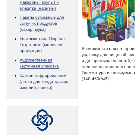
макароны, крупы) и
этикетка (напитки)
Пакеты бумажные для
сыпучих продуктов
(сахар, мука)
Упаковка типа Пюр пак,
Тетра-рекс (молочная
Возможности нашего произ
продукция)
упаковку для пищевой, си
Художественная
и др. промышленностей, 
картонная упаковка
степени сложности с нане
Грамматура используемого
Картон гофрированный
(140-460г/м2).
(лотки для кондитерских
изделий, ящики)